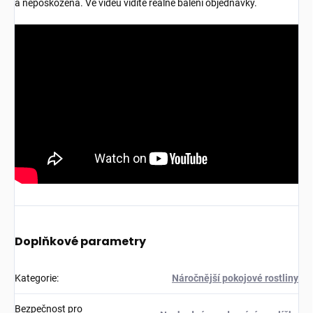
a nepoškozená. Ve videu vidíte reálné balení objednávky.
Doplňkové parametry
Kategorie
:
Náročnější pokojové rostliny
Bezpečnost pro