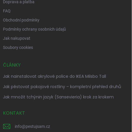
Doprava a platba
FAQ
Obchodní podmínky
Podmínky ochrany osobních údajů
Jak nakupovat
Soubory cookies
ČLÁNKY
Jak nainstalovat akrylové police do IKEA Milsbo Tall
Jak pěstovat pokojové rostliny – kompletní přehled druhů
Jak množit tchýnin jazyk (Sansevieria) krok za krokem
KONTAKT
info
@
pestujsam.cz