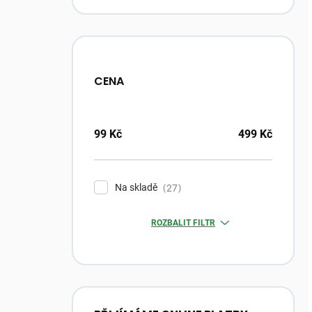
CENA
99
Kč
499
Kč
Na skladě
27
ROZBALIT FILTR