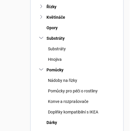
Řízky
Květináče
Opory
Substráty
Substráty
Hnojiva
Pomůcky
Nádoby na řízky
Pomůcky pro péči o rostliny
Konve a rozprašovače
Doplňky kompatibilní s IKEA
Dárky