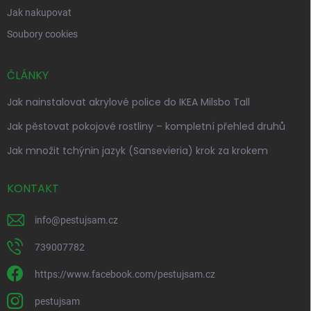
Jak nakupovat
Soubory cookies
ČLÁNKY
Jak nainstalovat akrylové police do IKEA Milsbo Tall
Jak pěstovat pokojové rostliny – kompletní přehled druhů
Jak množit tchýnin jazyk (Sansevieria) krok za krokem
KONTAKT
info
@
pestujsam.cz
739007782
https://www.facebook.com/pestujsam.cz
pestujsam