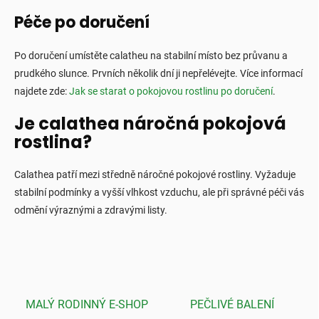
Péče po doručení
Po doručení umístěte calatheu na stabilní místo bez průvanu a
prudkého slunce. Prvních několik dní ji nepřelévejte. Více informací
najdete zde:
Jak se starat o pokojovou rostlinu po doručení
.
Je calathea náročná pokojová
rostlina?
Calathea patří mezi středně náročné pokojové rostliny. Vyžaduje
stabilní podmínky a vyšší vlhkost vzduchu, ale při správné péči vás
odmění výraznými a zdravými listy.
MALÝ RODINNÝ E-SHOP
PEČLIVÉ BALENÍ