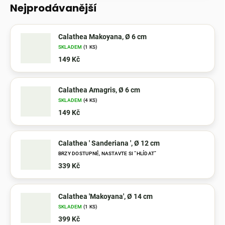
Nejprodávanější
Calathea Makoyana, Ø 6 cm
SKLADEM
(1 KS)
149 Kč
Calathea Amagris, Ø 6 cm
SKLADEM
(4 KS)
149 Kč
Calathea ' Sanderiana ', Ø 12 cm
BRZY DOSTUPNÉ, NASTAVTE SI “HLÍDAT”
339 Kč
Calathea 'Makoyana', Ø 14 cm
SKLADEM
(1 KS)
399 Kč