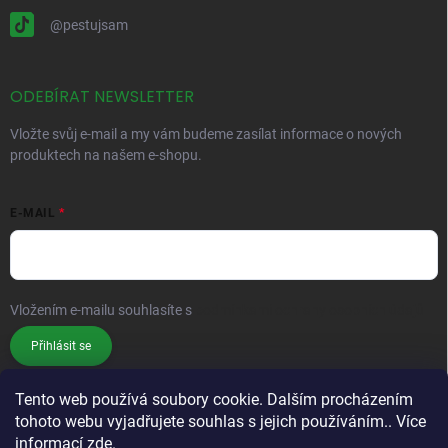
@pestujsam
ODEBÍRAT NEWSLETTER
Vložte svůj e-mail a my vám budeme zasílat informace o nových
produktech na našem e-shopu.
E-MAIL
Vložením e-mailu souhlasíte s
podmínkami ochrany osobních údajů
Přihlásit se
Tento web používá soubory cookie. Dalším procházením
tohoto webu vyjadřujete souhlas s jejich používáním.. Více
informací
zde
.