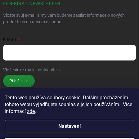
ODEBÍRAT NEWSLETTER
Vložte svůj e-mail a my vám budeme zasílat informace o nových
produktech na našem e-shopu.
E-MAIL
Vložením e-mailu souhlasíte s
podmínkami ochrany osobních údajů
Přihlásit se
Tento web používá soubory cookie. Dalším procházením
tohoto webu vyjadřujete souhlas s jejich používáním.. Více
informací
zde
.
Nastavení