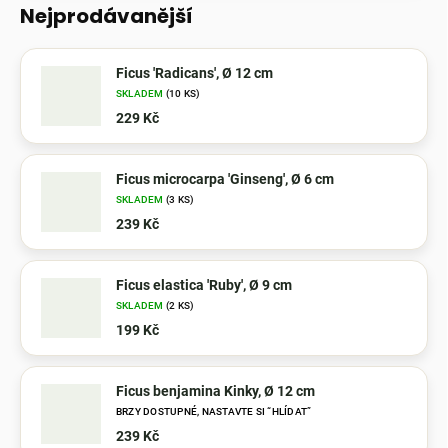
Nejprodávanější
Ficus 'Radicans', Ø 12 cm
SKLADEM
(10 KS)
229 Kč
Ficus microcarpa 'Ginseng', Ø 6 cm
SKLADEM
(3 KS)
239 Kč
Ficus elastica 'Ruby', Ø 9 cm
SKLADEM
(2 KS)
199 Kč
Ficus benjamina Kinky, Ø 12 cm
BRZY DOSTUPNÉ, NASTAVTE SI “HLÍDAT”
239 Kč