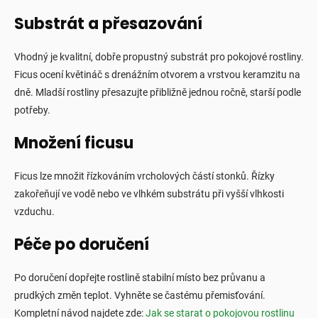
Substrát a přesazování
Vhodný je kvalitní, dobře propustný substrát pro pokojové rostliny.
Ficus ocení květináč s drenážním otvorem a vrstvou keramzitu na
dně. Mladší rostliny přesazujte přibližně jednou ročně, starší podle
potřeby.
Množení ficusu
Ficus lze množit řízkováním vrcholových částí stonků. Řízky
zakořeňují ve vodě nebo ve vlhkém substrátu při vyšší vlhkosti
vzduchu.
Péče po doručení
Po doručení dopřejte rostlině stabilní místo bez průvanu a
prudkých změn teplot. Vyhněte se častému přemisťování.
Kompletní návod najdete zde:
Jak se starat o pokojovou rostlinu