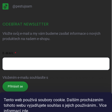
@pestujsam
ODEBÍRAT NEWSLETTER
Vložte svůj e-mail a my vám budeme zasílat informace o nových
produktech na našem e-shopu.
E-MAIL
Vložením e-mailu souhlasíte s
podmínkami ochrany osobních údajů
Přihlásit se
Tento web používá soubory cookie. Dalším procházením
tohoto webu vyjadřujete souhlas s jejich používáním.. Více
informací
zde
.