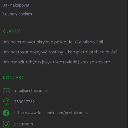
Jak nakupovat
Soubory cookies
ČLÁNKY
Jak nainstalovat akrylové police do IKEA Milsbo Tall
Jak pěstovat pokojové rostliny – kompletní přehled druhů
Jak množit tchýnin jazyk (Sansevieria) krok za krokem
KONTAKT
info
@
pestujsam.cz
739007782
https://www.facebook.com/pestujsam.cz
pestujsam