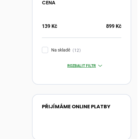
CENA
139
Kč
899
Kč
Na skladě
12
ROZBALIT FILTR
PŘIJÍMÁME ONLINE PLATBY