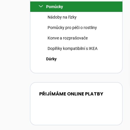
Pomůcky
Nádoby na řízky
Pomůcky pro péči o rostliny
Konve a rozprašovače
Doplňky kompatibilní s IKEA
Dárky
PŘIJÍMÁME ONLINE PLATBY