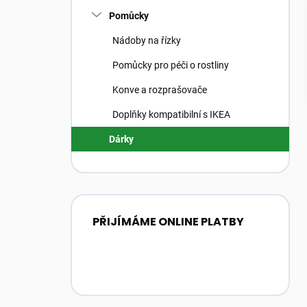
Pomůcky
Nádoby na řízky
Pomůcky pro péči o rostliny
Konve a rozprašovače
Doplňky kompatibilní s IKEA
Dárky
PŘIJÍMÁME ONLINE PLATBY