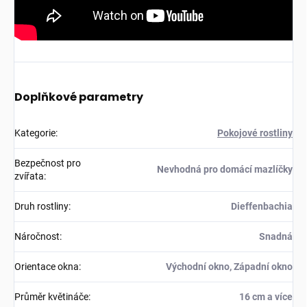
Doplňkové parametry
Kategorie
:
Pokojové rostliny
Bezpečnost pro
Nevhodná pro domácí mazlíčky
zvířata
:
Druh rostliny
:
Dieffenbachia
Náročnost
:
Snadná
Orientace okna
:
Východní okno, Západní okno
Průměr květináče
:
16 cm a více