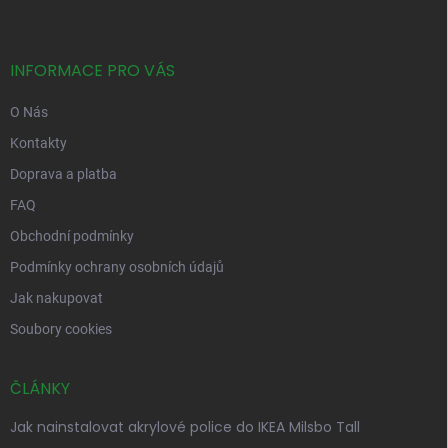
p
a
t
í
INFORMACE PRO VÁS
O Nás
Kontakty
Doprava a platba
FAQ
Obchodní podmínky
Podmínky ochrany osobních údajů
Jak nakupovat
Soubory cookies
ČLÁNKY
Jak nainstalovat akrylové police do IKEA Milsbo Tall