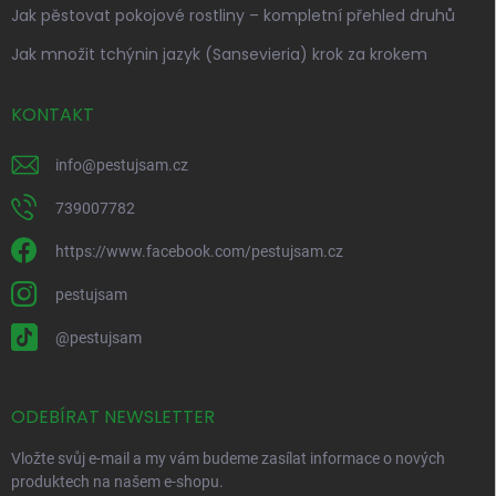
Jak pěstovat pokojové rostliny – kompletní přehled druhů
Jak množit tchýnin jazyk (Sansevieria) krok za krokem
KONTAKT
info
@
pestujsam.cz
739007782
https://www.facebook.com/pestujsam.cz
pestujsam
@pestujsam
ODEBÍRAT NEWSLETTER
Vložte svůj e-mail a my vám budeme zasílat informace o nových
produktech na našem e-shopu.