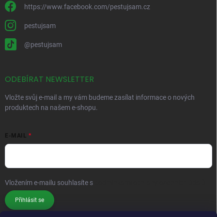
https://www.facebook.com/pestujsam.cz
pestujsam
@pestujsam
ODEBÍRAT NEWSLETTER
Vložte svůj e-mail a my vám budeme zasílat informace o nových
produktech na našem e-shopu.
E-MAIL
Vložením e-mailu souhlasíte s
podmínkami ochrany osobních údajů
Přihlásit se