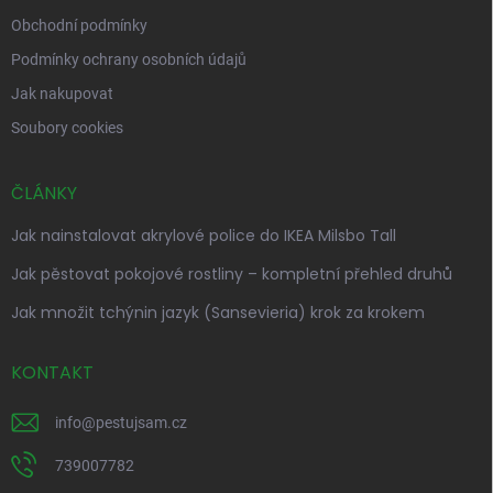
Obchodní podmínky
Podmínky ochrany osobních údajů
Jak nakupovat
Soubory cookies
ČLÁNKY
Jak nainstalovat akrylové police do IKEA Milsbo Tall
Jak pěstovat pokojové rostliny – kompletní přehled druhů
Jak množit tchýnin jazyk (Sansevieria) krok za krokem
KONTAKT
info
@
pestujsam.cz
739007782