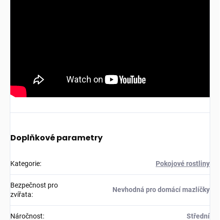
Doplňkové parametry
Kategorie
:
Pokojové rostliny
Bezpečnost pro
Nevhodná pro domácí mazlíčky
zvířata
:
Náročnost
:
Střední