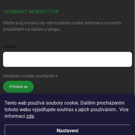
ODEBÍRAT NEWSLETTER
Vložte svůj e-mail a my vám budeme zasílat informace o nových
produktech na našem e-shopu.
E-MAIL
Vložením e-mailu souhlasíte s
podmínkami ochrany osobních údajů
Přihlásit se
Tento web používá soubory cookie. Dalším procházením
tohoto webu vyjadřujete souhlas s jejich používáním.. Více
informací
zde
.
Nastavení