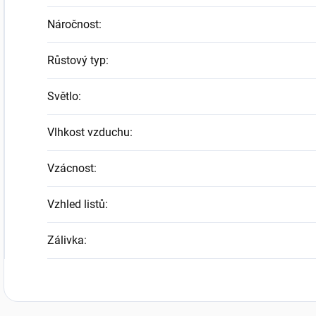
Náročnost
:
Růstový typ
:
Světlo
:
Vlhkost vzduchu
:
Vzácnost
:
Vzhled listů
:
Zálivka
: