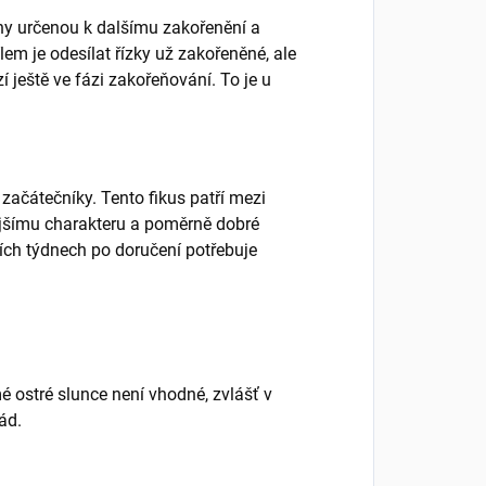
liny určenou k dalšímu zakořenění a
lem je odesílat řízky už zakořeněné, ale
zí ještě ve fázi zakořeňování. To je u
 začátečníky. Tento fikus patří mezi
ějšímu charakteru a poměrně dobré
ch týdnech po doručení potřebuje
 ostré slunce není vhodné, zvlášť v
ád.