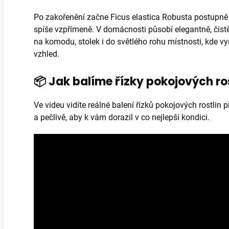
Po zakořenění začne Ficus elastica Robusta postupně vy
spíše vzpřímeně. V domácnosti působí elegantně, čistě
na komodu, stolek i do světlého rohu místnosti, kde vy
vzhled.
📦 Jak balíme řízky pokojových ro
Ve videu vidíte reálné balení řízků pokojových rostlin
a pečlivě, aby k vám dorazil v co nejlepší kondici.