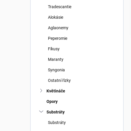
Tradescantie
Alokásie
Aglaonemy
Peperomie
Fíkusy
Maranty
Syngonia
Ostatní řízky
Květináče
Opory
Substráty
Substráty