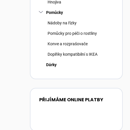
Hnojiva
Pomůcky
Nádoby na řízky
Pomůcky pro péči o rostliny
Konve a rozprašovače
Doplňky kompatibilní s IKEA
Dárky
PŘIJÍMÁME ONLINE PLATBY