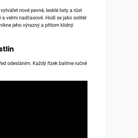
tvářet nové pevné, lesklé listy a růst
 a velmi nadčasově. Hodí se jako solitér
nikne jeho výrazný a přitom klidný
stlin
 před odesláním. Každý řízek balíme ručně