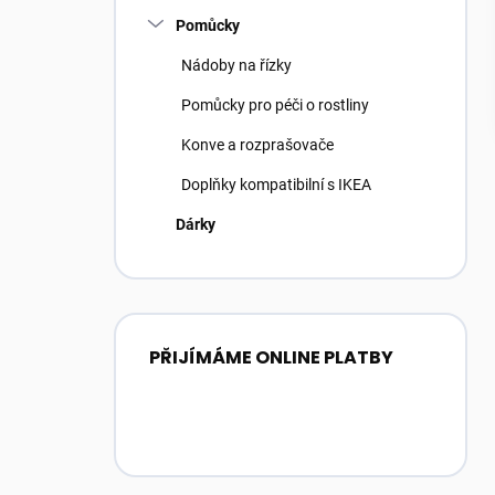
Pomůcky
Nádoby na řízky
Pomůcky pro péči o rostliny
Konve a rozprašovače
Doplňky kompatibilní s IKEA
Dárky
PŘIJÍMÁME ONLINE PLATBY