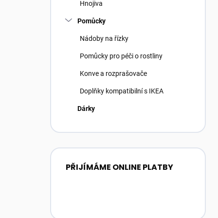
Hnojiva
Pomůcky
Nádoby na řízky
Pomůcky pro péči o rostliny
Konve a rozprašovače
Doplňky kompatibilní s IKEA
Dárky
PŘIJÍMÁME ONLINE PLATBY