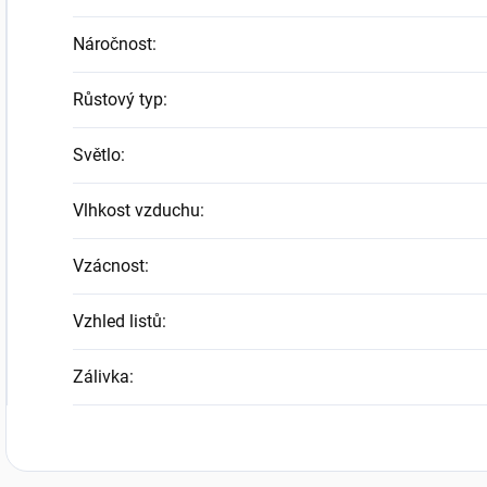
Náročnost
:
Růstový typ
:
Světlo
:
Vlhkost vzduchu
:
Vzácnost
:
Vzhled listů
:
Zálivka
: