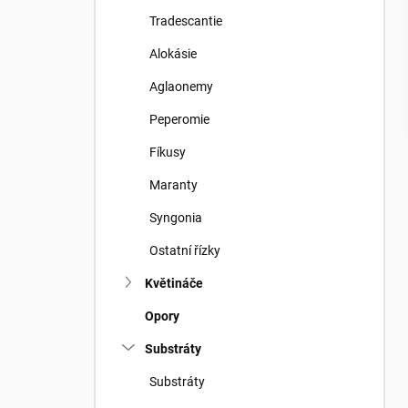
Tradescantie
Alokásie
Aglaonemy
Peperomie
Fíkusy
Maranty
Syngonia
Ostatní řízky
Květináče
Opory
Substráty
Substráty