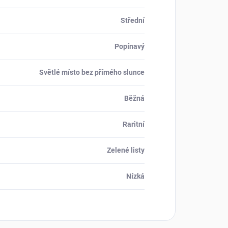
Střední
Popínavý
Světlé místo bez přímého slunce
Běžná
Raritní
Zelené listy
Nízká