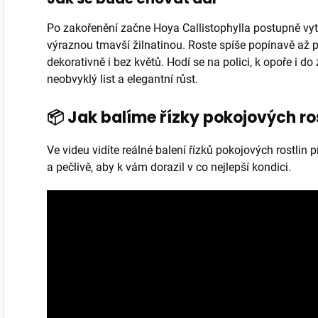
Po zakořenění začne Hoya Callistophylla postupně vytv
výraznou tmavší žilnatinou. Roste spíše popínavě až 
dekorativně i bez květů. Hodí se na polici, k opoře i do
neobvyklý list a elegantní růst.
📦 Jak balíme řízky pokojových ro
Ve videu vidíte reálné balení řízků pokojových rostlin
a pečlivě, aby k vám dorazil v co nejlepší kondici.