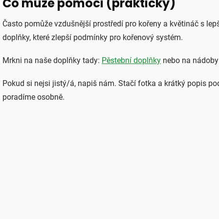
Co může pomoci (prakticky)
Často pomůže vzdušnější prostředí pro kořeny a květináč s le
doplňky, které zlepší podmínky pro kořenový systém.
Mrkni na naše doplňky tady:
Pěstební doplňky
nebo na nádoby
Pokud si nejsi jistý/á, napiš nám. Stačí fotka a krátký popis pod
poradíme osobně.