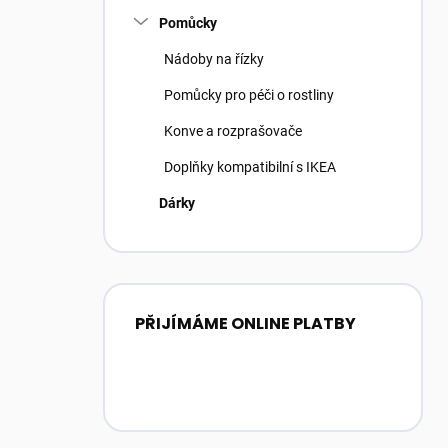
Pomůcky
Nádoby na řízky
Pomůcky pro péči o rostliny
Konve a rozprašovače
Doplňky kompatibilní s IKEA
Dárky
PŘIJÍMÁME ONLINE PLATBY