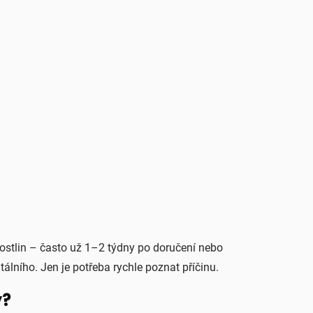
 rostlin – často už 1–2 týdny po doručení nebo
álního. Jen je potřeba rychle poznat příčinu.
y?