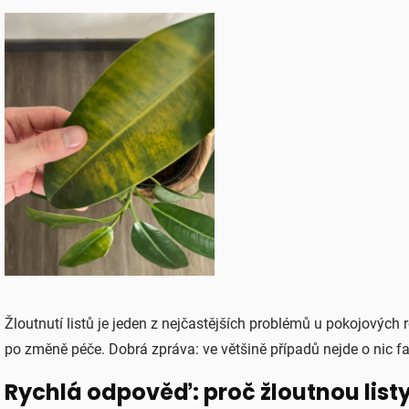
Žloutnutí listů je jeden z nejčastějších problémů u pokojových
po změně péče. Dobrá zpráva: ve většině případů nejde o nic fat
Rychlá odpověď: proč žloutnou list