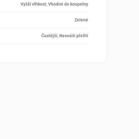
Vyšší vlhkost, Vhodné do koupelny
Zelené
Častější, Nesnáší přelití