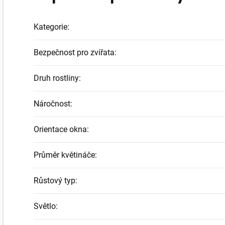
Kategorie
:
Bezpečnost pro zvířata
:
Druh rostliny
:
Náročnost
:
Orientace okna
:
Průměr květináče
:
Růstový typ
:
Světlo
: