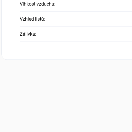
Vlhkost vzduchu
:
Vzhled listů
:
Zálivka
: