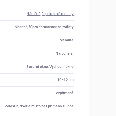
Náročnější pokojové rostliny
Vhodnější pro domácnost se zvířaty
Maranta
Náročnější
Severní okno, Východní okno
10–12 cm
Vzpřímená
Polostín, Světlé místo bez přímého slunce