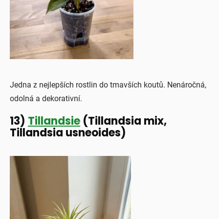
Jedna z nejlepších rostlin do tmavších koutů. Nenáročná,
odolná a dekorativní.
13)
Tillandsie
(Tillandsia mix,
Tillandsia usneoides)