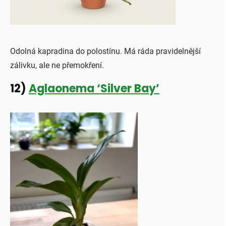
Odolná kapradina do polostínu. Má ráda pravidelnější
zálivku, ale ne přemokření.
12)
Aglaonema ‘Silver Bay’