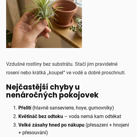
Vzdušné rostliny bez substrátu. Stačí jim pravidelné
rosení nebo krátká „koupel“ ve vodě a dobré proschnutí.
Nejčastější chyby u
nenáročných pokojovek
Přelití
(hlavně sansevierie, hoye, gumovníky)
Květináč bez odtoku
– voda nemá kam odtékat
Velké zásahy hned po nákupu
(přesazení + hnojení
+ přesouvání)