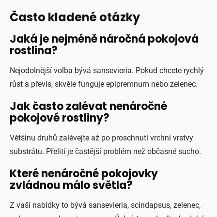
Často kladené otázky
Jaká je nejméně náročná pokojová
rostlina?
Nejodolnější volba bývá sansevieria. Pokud chcete rychlý
růst a převis, skvěle funguje epipremnum nebo zelenec.
Jak často zalévat nenáročné
pokojové rostliny?
Většinu druhů zalévejte až po proschnutí vrchní vrstvy
substrátu. Přelití je častější problém než občasné sucho.
Které nenáročné pokojovky
zvládnou málo světla?
Z vaší nabídky to bývá sansevieria, scindapsus, zelenec,