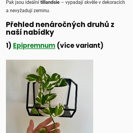
Pak jsou ideální
tillandsie
– vypadají skvěle v dekoracích
a nevyžadují zeminu.
Přehled nenáročných druhů z
naší nabídky
1)
Epipremnum
(více variant)