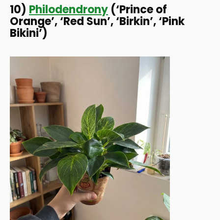
10)
Philodendrony
(‘Prince of
Orange’, ‘Red Sun’, ‘Birkin’, ‘Pink
Bikini’)