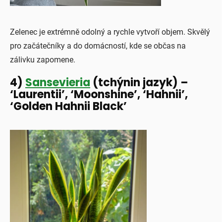
Zelenec je extrémně odolný a rychle vytvoří objem. Skvělý
pro začátečníky a do domácností, kde se občas na
zálivku zapomene.
4)
Sansevieria
(tchýnin jazyk) –
‘Laurentii’, ‘Moonshine’, ‘Hahnii’,
‘Golden Hahnii Black’