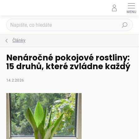
Přejít
na
obsah
Hledat
Články
Nenáročné pokojové rostliny:
15 druhů, které zvládne každý
14.2.2026