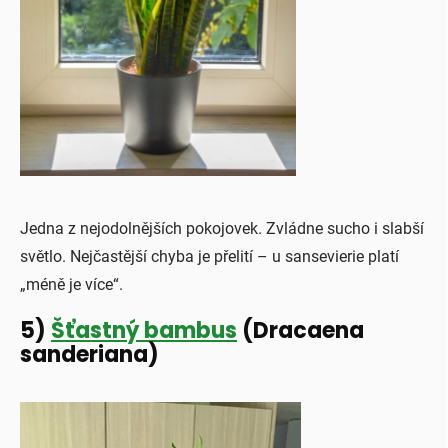
Jedna z nejodolnějších pokojovek. Zvládne sucho i slabší
světlo. Nejčastější chyba je přelití – u sansevierie platí
„méně je více“.
5)
Šťastný bambus
(Dracaena
sanderiana)