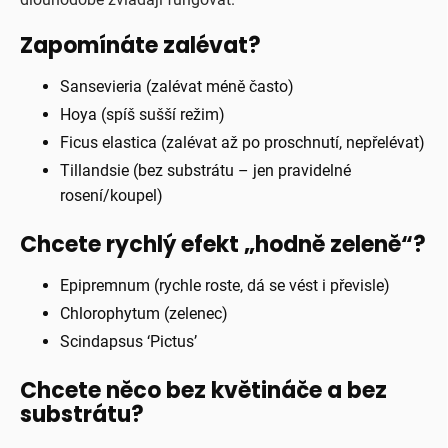
Zapomínáte zalévat?
Sansevieria (zalévat méně často)
Hoya (spíš sušší režim)
Ficus elastica (zalévat až po proschnutí, nepřelévat)
Tillandsie (bez substrátu – jen pravidelné
rosení/koupel)
Chcete rychlý efekt „hodně zeleně“?
Epipremnum (rychle roste, dá se vést i převisle)
Chlorophytum (zelenec)
Scindapsus ‘Pictus’
Chcete něco bez květináče a bez
substrátu?