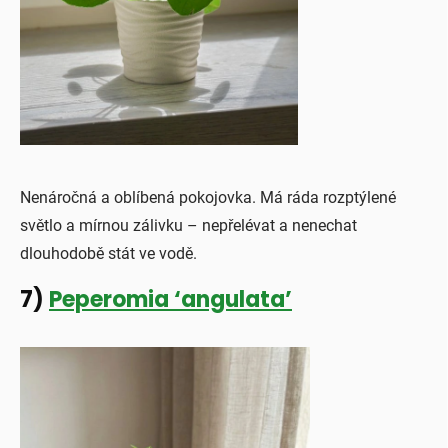
Nenáročná a oblíbená pokojovka. Má ráda rozptýlené
světlo a mírnou zálivku – nepřelévat a nenechat
dlouhodobě stát ve vodě.
7)
Peperomia ‘angulata’