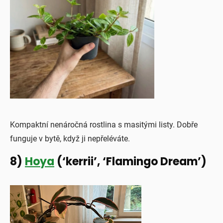
Kompaktní nenáročná rostlina s masitými listy. Dobře
funguje v bytě, když ji nepřeléváte.
8)
Hoya
(‘kerrii’, ‘Flamingo Dream’)