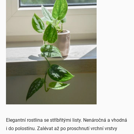
Elegantní rostlina se stříbřitými listy. Nenáročná a vhodná
i do polostínu. Zalévat až po proschnutí vrchní vrstvy