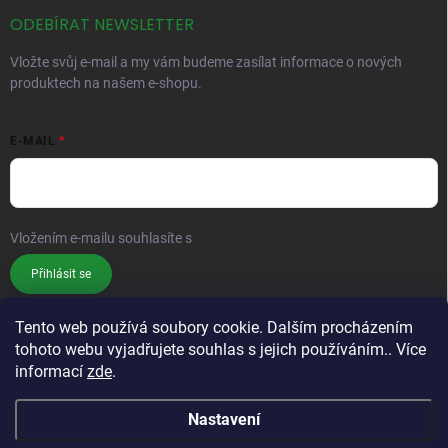
ODEBÍRAT NEWSLETTER
Vložte svůj e-mail a my vám budeme zasílat informace o nových
produktech na našem e-shopu.
E-MAIL
Vložením e-mailu souhlasíte s
podmínkami ochrany osobních údajů
Přihlásit se
Tento web používá soubory cookie. Dalším procházením
tohoto webu vyjadřujete souhlas s jejich používáním.. Více
informací
zde
.
Nastavení