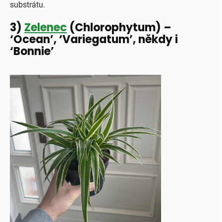
substrátu.
3)
Zelenec
(Chlorophytum) –
‘Ocean’, ‘Variegatum’, někdy i
‘Bonnie’