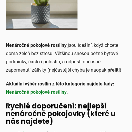
Nenáročné pokojové rostliny
jsou ideální, když chcete
doma zeleň bez stresu. Většinou snesou běžné bytové
podmínky, často i polostín, a odpustí občasné
zapomenutí zálivky (nejčastější chyba je naopak
přelití
).
Aktuální výběr rostlin z této kategorie najdete tady:
Nenáročné pokojové rostliny
.
Rychlé doporučení: nejlepší
nenáročné pokojovky (které u
nás najdete)