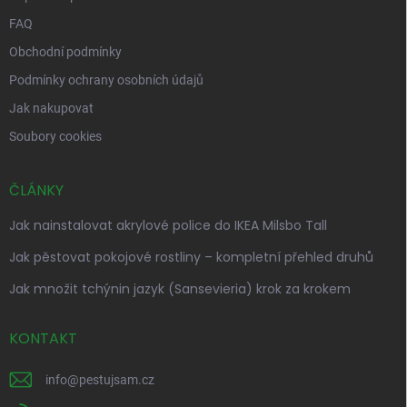
FAQ
Obchodní podmínky
Podmínky ochrany osobních údajů
Jak nakupovat
Soubory cookies
ČLÁNKY
Jak nainstalovat akrylové police do IKEA Milsbo Tall
Jak pěstovat pokojové rostliny – kompletní přehled druhů
Jak množit tchýnin jazyk (Sansevieria) krok za krokem
KONTAKT
info
@
pestujsam.cz