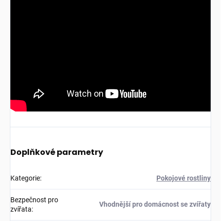
Doplňkové parametry
Kategorie
:
Pokojové rostliny
Bezpečnost pro
Vhodnější pro domácnost se zvířaty
zvířata
: