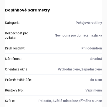
Doplňkové parametry
Kategorie
:
Pokojové rostliny
Bezpečnost pro
Nevhodná pro domácí mazlíčky
zvířata
:
Druh rostliny
:
Philodendron
Náročnost
:
Snadná
Orientace okna
:
Východní okno, Západní okno
Průměr květináče
:
do 6 cm
Růstový typ
:
Vzpřímená
Světlo
:
Polostín, Světlé místo bez přímého slunce