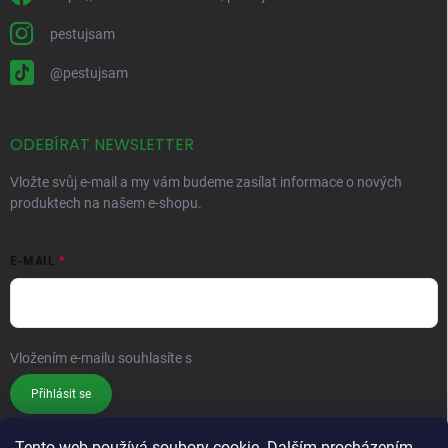
pestujsam
@pestujsam
ODEBÍRAT NEWSLETTER
Vložte svůj e-mail a my vám budeme zasílat informace o nových
produktech na našem e-shopu.
E-MAIL
Vložením e-mailu souhlasíte s
podmínkami ochrany osobních údajů
Přihlásit se
Tento web používá soubory cookie. Dalším procházením