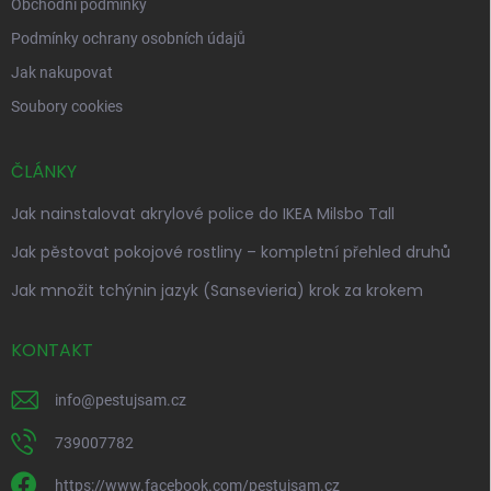
Obchodní podmínky
Podmínky ochrany osobních údajů
Jak nakupovat
Soubory cookies
ČLÁNKY
Jak nainstalovat akrylové police do IKEA Milsbo Tall
Jak pěstovat pokojové rostliny – kompletní přehled druhů
Jak množit tchýnin jazyk (Sansevieria) krok za krokem
KONTAKT
info
@
pestujsam.cz
739007782
https://www.facebook.com/pestujsam.cz