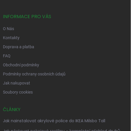
a
t
í
INFORMACE PRO VÁS
O Nás
Kontakty
Doprava a platba
FAQ
Obchodní podmínky
Podmínky ochrany osobních údajů
Jak nakupovat
Soubory cookies
ČLÁNKY
Jak nainstalovat akrylové police do IKEA Milsbo Tall