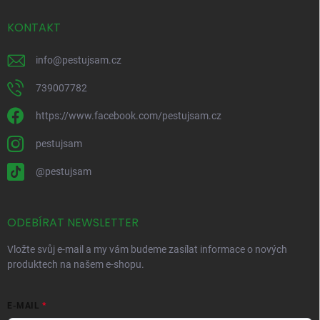
KONTAKT
info
@
pestujsam.cz
739007782
https://www.facebook.com/pestujsam.cz
pestujsam
@pestujsam
ODEBÍRAT NEWSLETTER
Vložte svůj e-mail a my vám budeme zasílat informace o nových
produktech na našem e-shopu.
E-MAIL