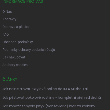
í
INFORMACE PRO VÁS
O Nás
Kontakty
Doprava a platba
FAQ
Obchodní podmínky
Podmínky ochrany osobních údajů
Jak nakupovat
Soubory cookies
ČLÁNKY
Jak nainstalovat akrylové police do IKEA Milsbo Tall
Jak pěstovat pokojové rostliny – kompletní přehled druhů
Jak množit tchýnin jazyk (Sansevieria) krok za krokem