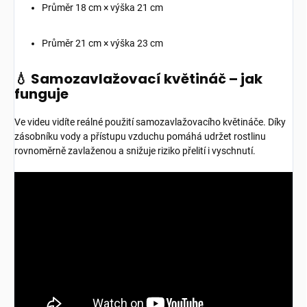
Průměr 18 cm × výška 21 cm
Průměr 21 cm × výška 23 cm
💧 Samozavlažovací květináč – jak
funguje
Ve videu vidíte reálné použití samozavlažovacího květináče. Díky
zásobníku vody a přístupu vzduchu pomáhá udržet rostlinu
rovnoměrně zavlaženou a snižuje riziko přelití i vyschnutí.