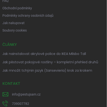
FAQ
Obchodní podmínky
Podmínky ochrany osobních údajů
Jak nakupovat
Soubory cookies
ČLÁNKY
Jak nainstalovat akrylové police do IKEA Milsbo Tall
Jak pěstovat pokojové rostliny – kompletní přehled druhů
Jak množit tchýnin jazyk (Sansevieria) krok za krokem
KONTAKT
info
@
pestujsam.cz
739007782