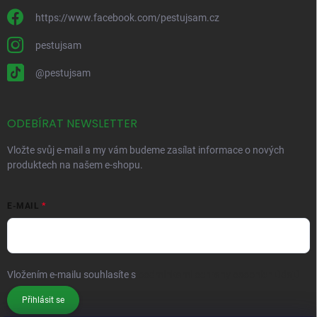
https://www.facebook.com/pestujsam.cz
pestujsam
@pestujsam
ODEBÍRAT NEWSLETTER
Vložte svůj e-mail a my vám budeme zasílat informace o nových
produktech na našem e-shopu.
E-MAIL
Vložením e-mailu souhlasíte s
podmínkami ochrany osobních údajů
Přihlásit se