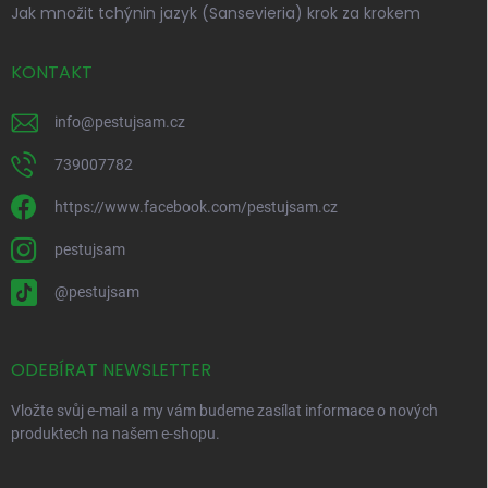
Jak množit tchýnin jazyk (Sansevieria) krok za krokem
KONTAKT
info
@
pestujsam.cz
739007782
https://www.facebook.com/pestujsam.cz
pestujsam
@pestujsam
ODEBÍRAT NEWSLETTER
Vložte svůj e-mail a my vám budeme zasílat informace o nových
produktech na našem e-shopu.