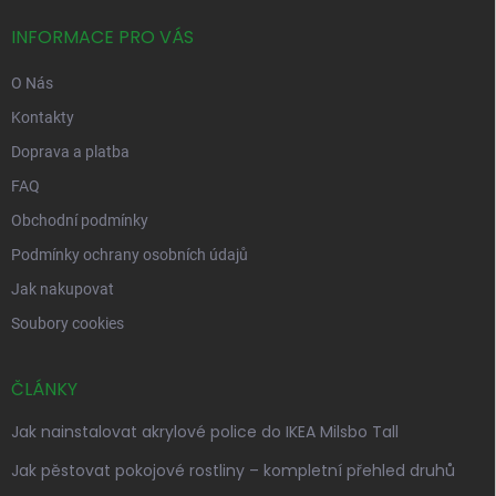
t
í
INFORMACE PRO VÁS
O Nás
Kontakty
Doprava a platba
FAQ
Obchodní podmínky
Podmínky ochrany osobních údajů
Jak nakupovat
Soubory cookies
ČLÁNKY
Jak nainstalovat akrylové police do IKEA Milsbo Tall
Jak pěstovat pokojové rostliny – kompletní přehled druhů