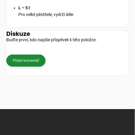
L – 5 l
Pro velké pěstitele, vydrží déle
Diskuze
Buďte první, kdo napíše příspěvek k této položce.
Přidat komentář
Z
á
p
a