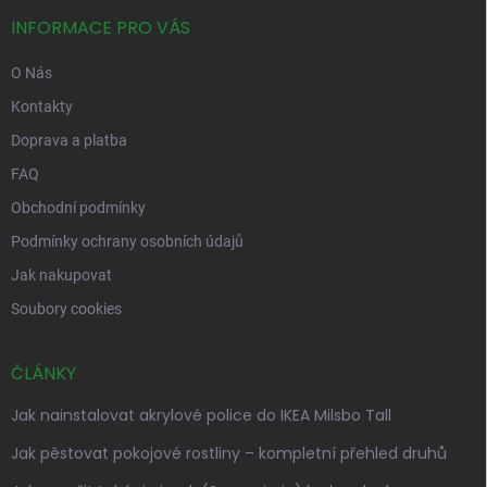
t
í
INFORMACE PRO VÁS
O Nás
Kontakty
Doprava a platba
FAQ
Obchodní podmínky
Podmínky ochrany osobních údajů
Jak nakupovat
Soubory cookies
ČLÁNKY
Jak nainstalovat akrylové police do IKEA Milsbo Tall
Jak pěstovat pokojové rostliny – kompletní přehled druhů