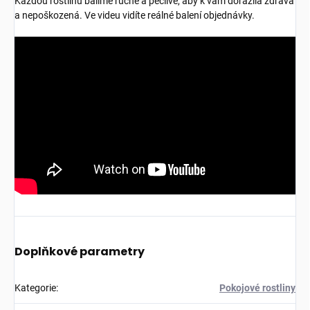
Každou rostlinu balíme ručně a pečlivě, aby k vám dorazila zdravá
a nepoškozená. Ve videu vidíte reálné balení objednávky.
Doplňkové parametry
Kategorie
:
Pokojové rostliny