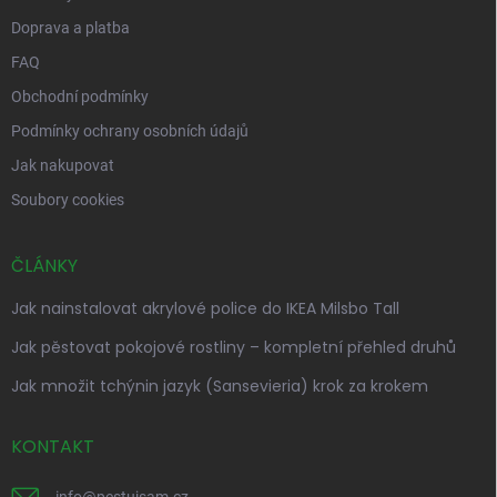
Doprava a platba
FAQ
Obchodní podmínky
Podmínky ochrany osobních údajů
Jak nakupovat
Soubory cookies
ČLÁNKY
Jak nainstalovat akrylové police do IKEA Milsbo Tall
Jak pěstovat pokojové rostliny – kompletní přehled druhů
Jak množit tchýnin jazyk (Sansevieria) krok za krokem
KONTAKT
info
@
pestujsam.cz