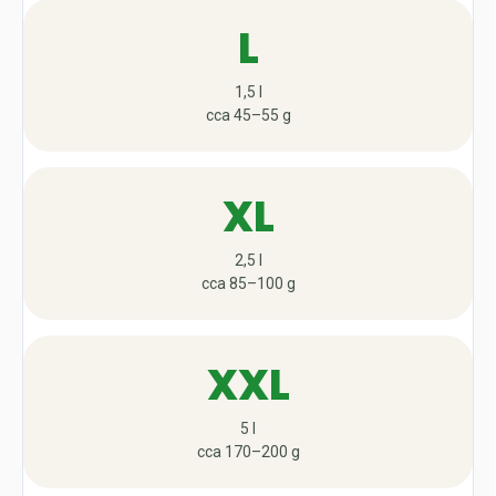
L
1,5 l
cca 45–55 g
XL
2,5 l
cca 85–100 g
XXL
5 l
cca 170–200 g