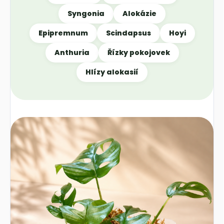
Syngonia
Alokázie
Epipremnum
Scindapsus
Hoyi
Anthuria
Řízky pokojovek
Hlízy alokasií