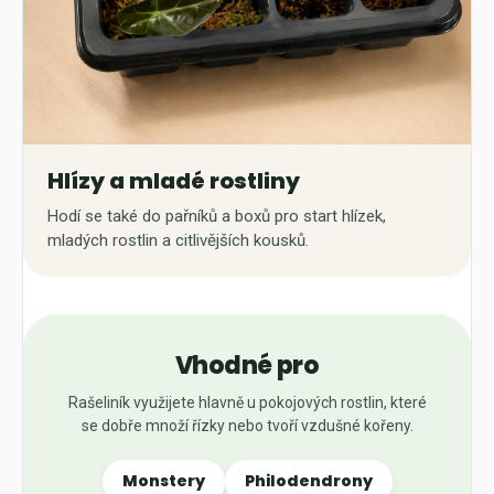
Hlízy a mladé rostliny
Hodí se také do pařníků a boxů pro start hlízek,
mladých rostlin a citlivějších kousků.
Vhodné pro
Rašeliník využijete hlavně u pokojových rostlin, které
se dobře množí řízky nebo tvoří vzdušné kořeny.
Monstery
Philodendrony