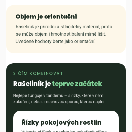
Objem je orientační
Rašeliník je přírodní a stlačitelný materiál, proto
se může objem i hmotnost balení mírně lišit.
Uvedené hodnoty berte jako orientační.
S ČÍM KOMBINOVAT
Rašeliník je
teprve začátek
Nejlépe funguje v tandemu — s řízky, které v něm
zakoření, nebo s mechovou oporou, kterou naplní.
Řízky pokojových rostlin