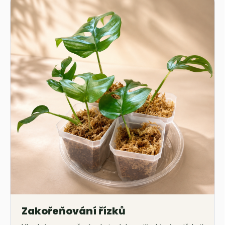
Zakořeňování řízků