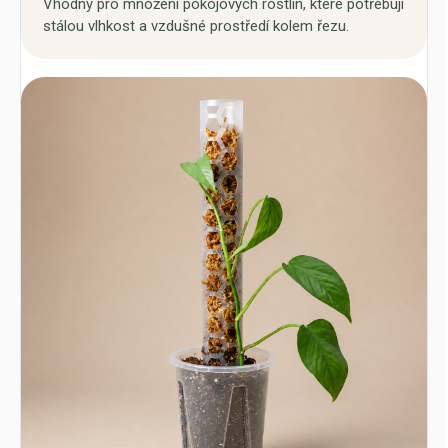
Vhodný pro množení pokojových rostlin, které potřebují
stálou vlhkost a vzdušné prostředí kolem řezu.