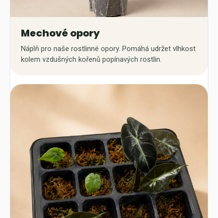
Mechové opory
Náplň pro naše rostlinné opory. Pomáhá udržet vlhkost
kolem vzdušných kořenů popínavých rostlin.