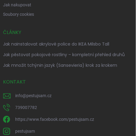
Jak nakupovat
Soubory cookies
ČLÁNKY
Jak nainstalovat akrylové police do IKEA Milsbo Tall
Jak pěstovat pokojové rostliny – kompletní přehled druhů
Jak množit tchýnin jazyk (Sansevieria) krok za krokem
KONTAKT
info
@
pestujsam.cz
739007782
https://www.facebook.com/pestujsam.cz
pestujsam