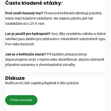
Často kladené otázky:
Proč zvolit hranatý tvar?
Čtvercové květináče eliminují prázdná
místa mezi kulatými nádobami. Na stejnou plochu jich tak
naskládáte až o 25 % více.
Lze je použít pro hydroponii?
Ano, díky vysokému odtoku a dobré
ventilaci jsou ideální pro pěstování v minerálních substrátech typu
Pon nebo keramzit.
Jak se o květináče starat?
Při každém přesazování je
doporučujeme umýt v myčce nebo dezinfikovat, abyste odstranili
případné usazeniny a choroboplodné zárodky.
Diskuze
Buďte první, kdo napíše příspěvek k této položce.
Přidat komentář