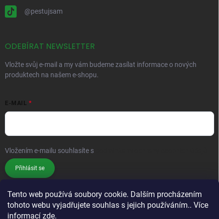
@pestujsam
ODEBÍRAT NEWSLETTER
Vložte svůj e-mail a my vám budeme zasílat informace o nových
produktech na našem e-shopu.
E-MAIL
Vložením e-mailu souhlasíte s
podmínkami ochrany osobních údajů
Přihlásit se
Tento web používá soubory cookie. Dalším procházením
tohoto webu vyjadřujete souhlas s jejich používáním.. Více
informací
zde
.