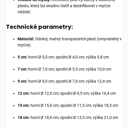
plastu, který lze snadno čistit a dezinfikovat v myčce
nádobí.
Technické parametry:
Materiál:
Odolný, matný transparentní plast (omyvatelný v
myčce).
5 cm:
horní Ø 5,0 cm; spodní Ø 4,0 cm; výška 5,8 cm
7 cm:
horní Ø 7,0 cm; spodní Ø 5,5 cm; výška 10,0 cm
9 cm:
horní Ø 9,0 cm; spodní Ø 7,0 cm; výška 12,4 cm
12 cm:
horní Ø 12,0 cm; spodní Ø 9,5 cm; výška 16,4 cm
15 cm:
horní Ø 15,0 cm; spodní Ø 11,5 cm; výška 18,5 cm
18 cm:
horní Ø 18,0 cm; spodní Ø 13,5 cm; výška 21,0 cm