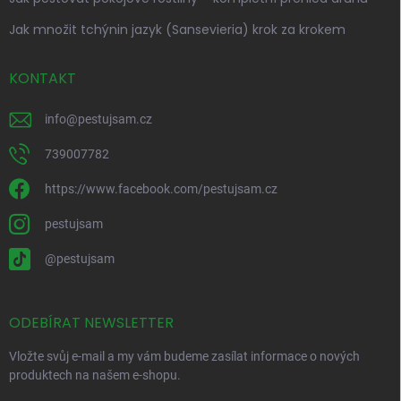
Jak množit tchýnin jazyk (Sansevieria) krok za krokem
KONTAKT
info
@
pestujsam.cz
739007782
https://www.facebook.com/pestujsam.cz
pestujsam
@pestujsam
ODEBÍRAT NEWSLETTER
Vložte svůj e-mail a my vám budeme zasílat informace o nových
produktech na našem e-shopu.