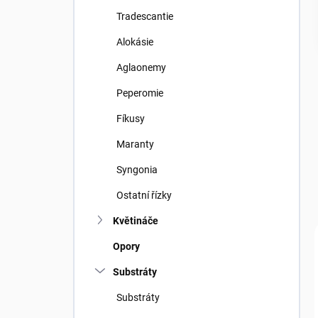
Tradescantie
Alokásie
Aglaonemy
Peperomie
Fíkusy
Maranty
Syngonia
Ostatní řízky
Květináče
Opory
Substráty
Substráty