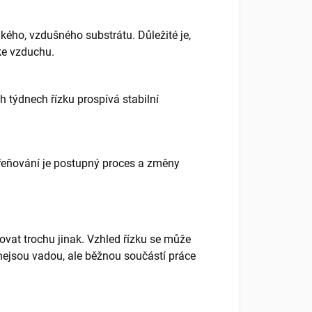
kého, vzdušného substrátu. Důležité je,
ke vzduchu.
h týdnech řízku prospívá stabilní
řeňování je postupný proces a změny
vat trochu jinak. Vzhled řízku se může
nejsou vadou, ale běžnou součástí práce