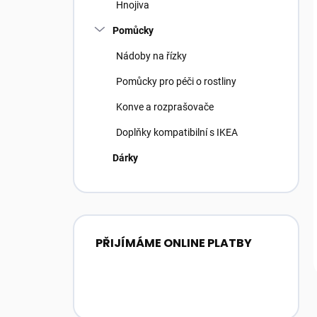
Hnojiva
Pomůcky
Nádoby na řízky
Pomůcky pro péči o rostliny
Konve a rozprašovače
Doplňky kompatibilní s IKEA
Dárky
PŘIJÍMÁME ONLINE PLATBY