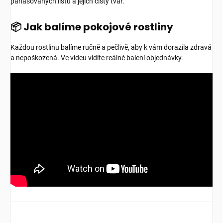
panašovaných listů a jejich čistý tvar.
📦 Jak balíme pokojové rostliny
Každou rostlinu balíme ručně a pečlivě, aby k vám dorazila zdravá
a nepoškozená. Ve videu vidíte reálné balení objednávky.