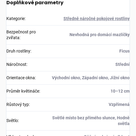
Doplňkové parametry
Kategorie
:
Středně náročné pokojové rostliny
Bezpečnost pro
Nevhodná pro domácí mazlíčky
zvířata
:
Druh rostliny
:
Ficus
Náročnost
:
Střední
Orientace okna
:
Východní okno, Západní okno, Jižní okno
Průměr květináče
:
10–12 cm
Růstový typ
:
Vzpřímená
Světlé místo bez přímého slunce, Hodně
Světlo
:
světla