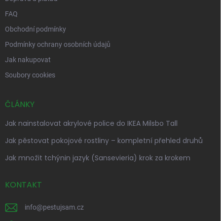
FAQ
Obchodní podmínky
Podmínky ochrany osobních údajů
Jak nakupovat
Soubory cookies
ČLÁNKY
Jak nainstalovat akrylové police do IKEA Milsbo Tall
Jak pěstovat pokojové rostliny – kompletní přehled druhů
Jak množit tchýnin jazyk (Sansevieria) krok za krokem
KONTAKT
info
@
pestujsam.cz