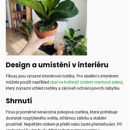
Design a umístění v interiéru
Fíkusy jsou výrazné interiérové rostliny. Pro sladění s interiérem
můžete použít například
obal na květináč Umbert mechově zelený
,
který zvýrazní vzhled rostliny a zároveň ochrání povrch nábytku.
Shrnutí
Ficus je poměrně nenáročná pokojová rostlina, která potřebuje
dostatek rozptýleného světla, střídmou zálivku a stabilní
prostředí. Největším rizikem je přelití nebo časté přemisťování. Při