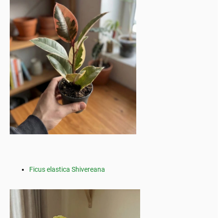
Ficus elastica Shivereana