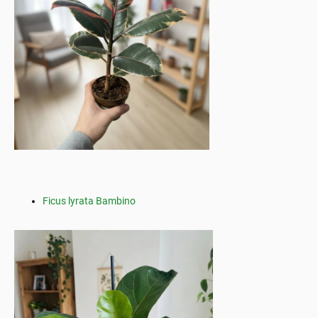
Ficus lyrata Bambino