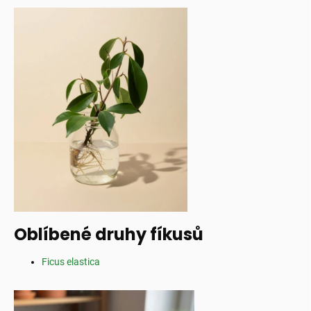
Oblíbené druhy fíkusů
Ficus elastica