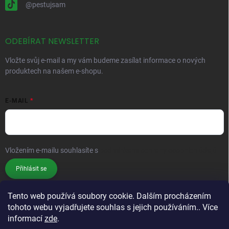
@pestujsam
ODEBÍRAT NEWSLETTER
Vložte svůj e-mail a my vám budeme zasílat informace o nových
produktech na našem e-shopu.
E-MAIL
Vložením e-mailu souhlasíte s
podmínkami ochrany osobních údajů
Přihlásit se
Tento web používá soubory cookie. Dalším procházením
tohoto webu vyjadřujete souhlas s jejich používáním.. Více
informací
zde
.