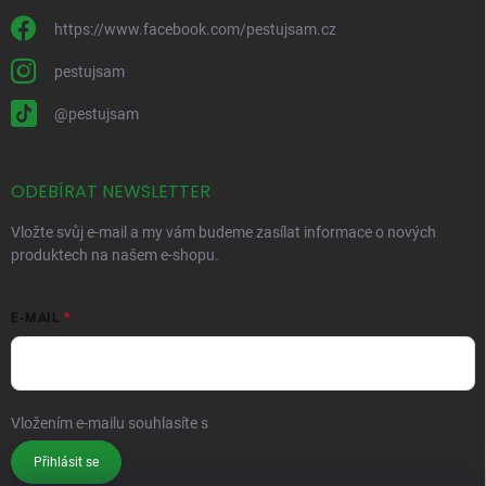
https://www.facebook.com/pestujsam.cz
pestujsam
@pestujsam
ODEBÍRAT NEWSLETTER
Vložte svůj e-mail a my vám budeme zasílat informace o nových
produktech na našem e-shopu.
E-MAIL
Vložením e-mailu souhlasíte s
podmínkami ochrany osobních údajů
Přihlásit se