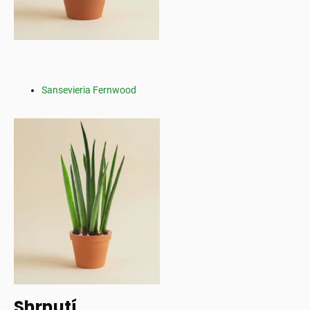
Sansevieria Fernwood
Shrnutí