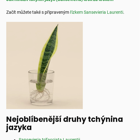
Začít můžete také s připraveným
řízkem Sansevieria Laurenti
.
Nejoblíbenější druhy tchýnina
jazyka
Sansevieria trifasciata Laurentii