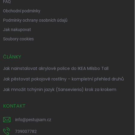
FAQ
Obchodní podmínky
Podmínky ochrany osobních údajů
Jak nakupovat
Soubory cookies
ČLÁNKY
Jak nainstalovat akrylové police do IKEA Milsbo Tall
Jak pěstovat pokojové rostliny – kompletní přehled druhů
Jak množit tchýnin jazyk (Sansevieria) krok za krokem
KONTAKT
info
@
pestujsam.cz
739007782