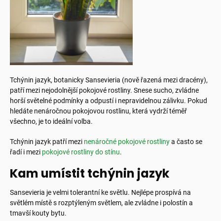
Tchýnin jazyk, botanicky Sansevieria (nově řazená mezi dracény),
patří mezi nejodolnější pokojové rostliny. Snese sucho, zvládne
horší světelné podmínky a odpustí i nepravidelnou zálivku. Pokud
hledáte nenáročnou pokojovou rostlinu, která vydrží téměř
všechno, je to ideální volba.
Tchýnin jazyk patří mezi
nenáročné pokojové rostliny
a často se
řadí i mezi
pokojové rostliny do stínu
.
Kam umístit tchýnin jazyk
Sansevieria je velmi tolerantní ke světlu. Nejlépe prospívá na
světlém místě s rozptýleným světlem, ale zvládne i polostín a
tmavší kouty bytu.