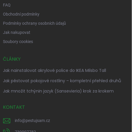
FAQ
Obchodní podmínky
Podmínky ochrany osobních údajů
Jak nakupovat
Soubory cookies
ČLÁNKY
Jak nainstalovat akrylové police do IKEA Milsbo Tall
Jak pěstovat pokojové rostliny – kompletní přehled druhů
Jak množit tchýnin jazyk (Sansevieria) krok za krokem
KONTAKT
info
@
pestujsam.cz