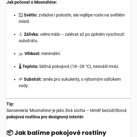
Jak pečovat o Moonshine:
🪟
Světlo:
zvládne i polostín, ale nejlépe roste na světlém
místě.
💧
Zálivka:
velmi málo – zalévat až po úplném vyschnutí
substrátu.
🌫
Vlhkost:
minimální.
🌡
Teplota:
běžná pokojová (18–28 °C), nesnáší mráz.
🌱
Substrát:
směs pro sukulenty, s výborným odtokem
vody.
Tip:
Sansevieria 'Moonshine' je jako živá socha – téměř bezúdržbová
pokojová rostlina pro designový interiér
.
📦 Jak balíme pokojové rostliny