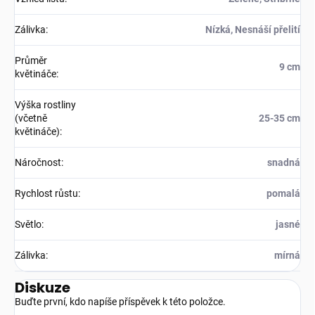
Zálivka
:
Nízká, Nesnáší přelití
Průměr
9 cm
květináče
:
Výška rostliny
(včetně
25-35 cm
květináče)
:
Náročnost
:
snadná
Rychlost růstu
:
pomalá
Světlo
:
jasné
Zálivka
:
mírná
Diskuze
Buďte první, kdo napíše příspěvek k této položce.