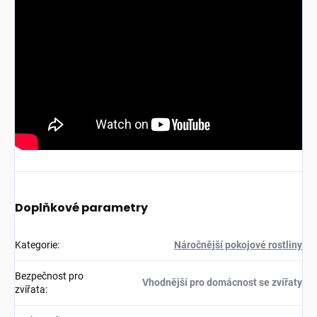
Doplňkové parametry
Kategorie
:
Náročnější pokojové rostliny
Bezpečnost pro
Vhodnější pro domácnost se zvířaty
zvířata
: