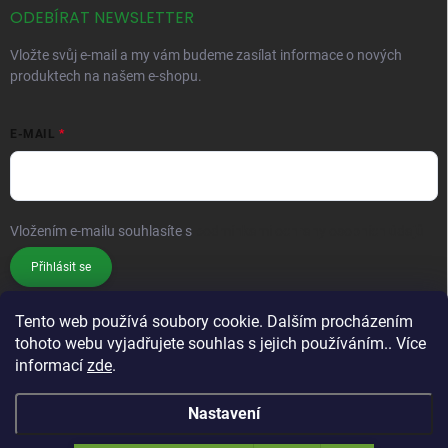
ODEBÍRAT NEWSLETTER
Vložte svůj e-mail a my vám budeme zasílat informace o nových
produktech na našem e-shopu.
E-MAIL
Vložením e-mailu souhlasíte s
podmínkami ochrany osobních údajů
Přihlásit se
Tento web používá soubory cookie. Dalším procházením
tohoto webu vyjadřujete souhlas s jejich používáním.. Více
informací
zde
.
Nastavení