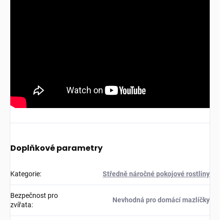
Doplňkové parametry
Kategorie
:
Středně náročné pokojové rostliny
Bezpečnost pro
Nevhodná pro domácí mazlíčky
zvířata
: