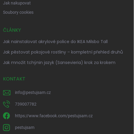
Jak nakupovat
Soubory cookies
ČLÁNKY
Jak nainstalovat akrylové police do IKEA Milsbo Tall
Jak pěstovat pokojové rostliny – kompletní přehled druhů
Jak množit tchýnin jazyk (Sansevieria) krok za krokem
KONTAKT
info
@
pestujsam.cz
739007782
https://www.facebook.com/pestujsam.cz
pestujsam