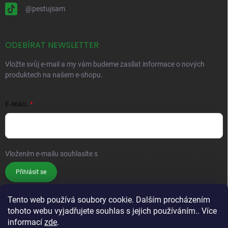
@pestujsam
ODEBÍRAT NEWSLETTER
Vložte svůj e-mail a my vám budeme zasílat informace o nových
produktech na našem e-shopu.
E-MAIL
Vložením e-mailu souhlasíte s
podmínkami ochrany osobních údajů
Přihlásit se
Tento web používá soubory cookie. Dalším procházením
tohoto webu vyjadřujete souhlas s jejich používáním.. Více
informací
zde
.