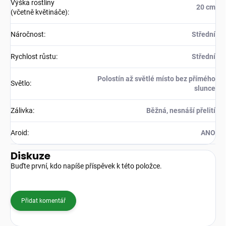
Výška rostliny
20 cm
(včetně květináče)
:
Náročnost
:
Střední
Rychlost růstu
:
Střední
Polostín až světlé místo bez přímého
Světlo
:
slunce
Zálivka
:
Běžná, nesnáší přelití
Aroid
:
ANO
Diskuze
Buďte první, kdo napíše příspěvek k této položce.
Přidat komentář