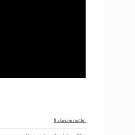
Řízkování rostlin