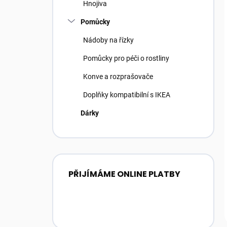
Hnojiva
Pomůcky
Nádoby na řízky
Pomůcky pro péči o rostliny
Konve a rozprašovače
Doplňky kompatibilní s IKEA
Dárky
PŘIJÍMÁME ONLINE PLATBY