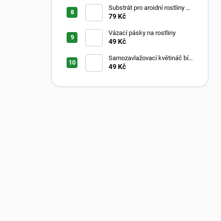
Substrát pro aroidní rostliny –
Aroid Mix
79 Kč
Vázací pásky na rostliny
49 Kč
Samozavlažovací květináč bílý
s průhledným vnitřkem
49 Kč