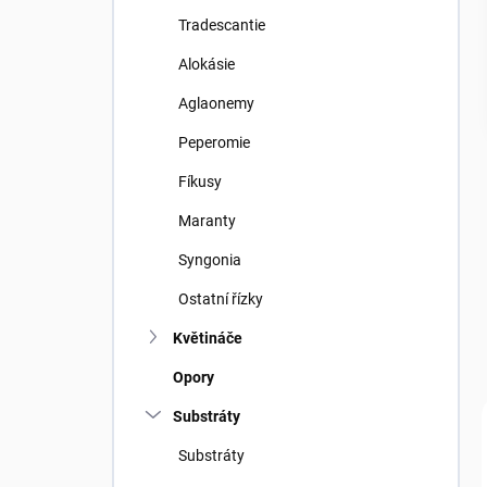
Tradescantie
Alokásie
Aglaonemy
Peperomie
Fíkusy
Maranty
Syngonia
Ostatní řízky
Květináče
Opory
Substráty
Substráty