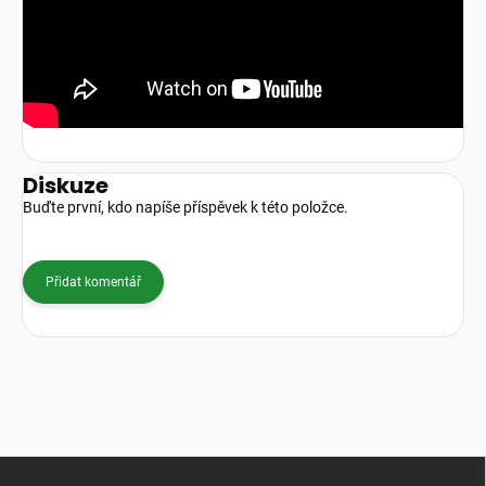
Diskuze
Buďte první, kdo napíše příspěvek k této položce.
Přidat komentář
Z