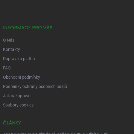
á
p
a
t
í
INFORMACE PRO VÁS
O Nás
Kontakty
Doprava a platba
FAQ
Obchodní podmínky
Podmínky ochrany osobních údajů
Jak nakupovat
Soubory cookies
ČLÁNKY