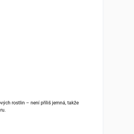
vých rostlin – není příliš jemná, takže
ru.