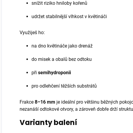
snížit riziko hniloby kořenů
udržet stabilnější vlhkost v květináči
Využiješ ho:
na dno květináče jako drenáž
do misek a obalů bez odtoku
při
semihydroponii
pro odlehčení těžších substrátů
Frakce
8–16 mm
je ideální pro většinu běžných pokojo
nezanáší odtokové otvory, a zároveň dobře drží struktu
Varianty balení