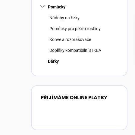
Pomůcky
Nádoby na řízky
Pomůcky pro péči o rostliny
Konve a rozprašovače
Doplňky kompatibilní s IKEA
Dárky
PŘIJÍMÁME ONLINE PLATBY