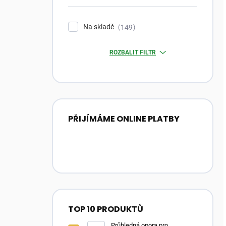
Na skladě
149
ROZBALIT FILTR
PŘIJÍMÁME ONLINE PLATBY
TOP 10 PRODUKTŮ
Průhledná opora pro