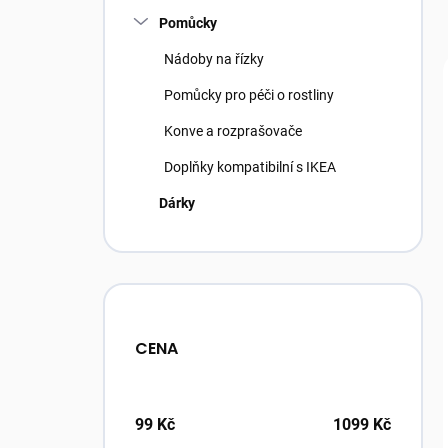
Pomůcky
Nádoby na řízky
Pomůcky pro péči o rostliny
Konve a rozprašovače
Doplňky kompatibilní s IKEA
Dárky
CENA
99
Kč
1099
Kč